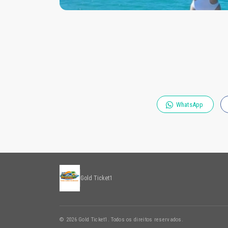
WhatsApp
Gold Ticket1
© 2026 Gold Ticket1. Todos os direitos reservados.