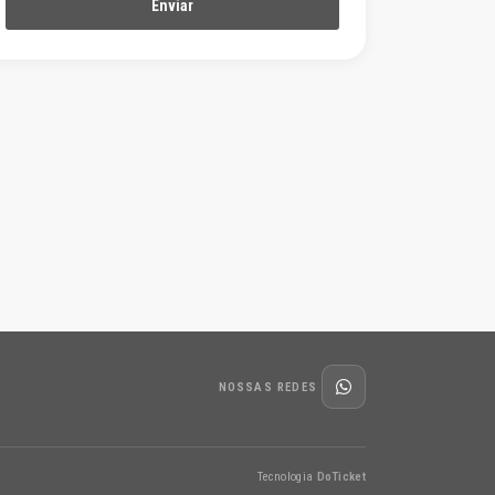
NOSSAS REDES
Tecnologia
DoTicket