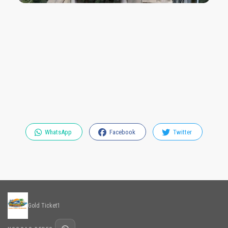
WhatsApp
Facebook
Twitter
Gold Ticket1